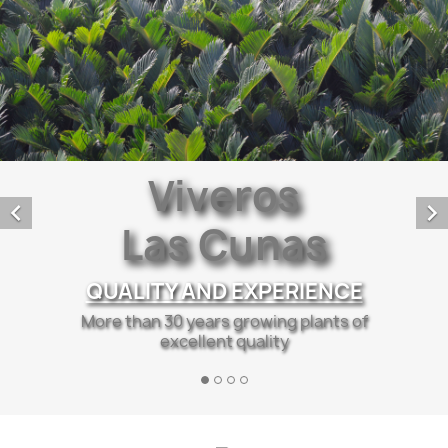
Viveros


Las Cunas
QUALITY AND EXPERIENCE
More than 30 years growing plants of
excellent quality