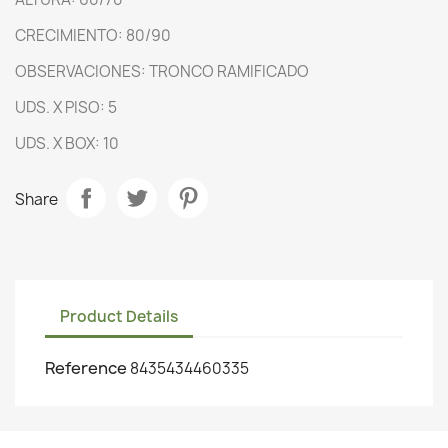
CRECIMIENTO: 80/90
OBSERVACIONES: TRONCO RAMIFICADO
UDS. X PISO: 5
UDS. X BOX: 10
Share
Product Details
Reference
8435434460335