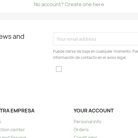
No account? Create one here
news and
Puede darse de baja en cualquier momento. Para
información de contacto en el aviso legal.
TRA EMPRESA
YOUR ACCOUNT
y
Personal info
tion center
Orders
y and Service
Credit slips