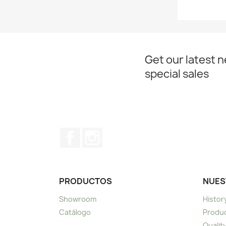
Get our latest 
special sales
Facebook
Instagram
PRODUCTOS
NUES
Showroom
Histor
Catálogo
Produc
Qualit