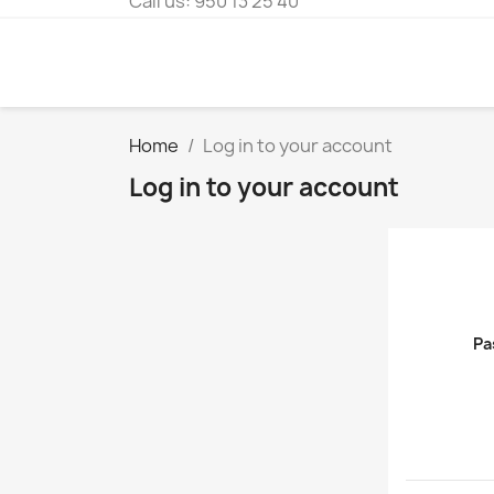
Call us:
950 13 25 40
Home
Log in to your account
Log in to your account
Pa