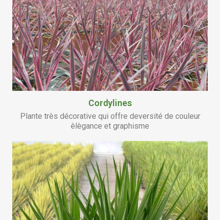
Cordylines
Plante très décorative qui offre deversité de couleur
èlègance et graphisme