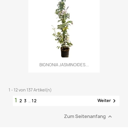
BIGNONIA JASMINOIDES...
1 - 12 von 137 Artikel(n)
1

Weiter
2
3
…
12
Zum Seitenanfang
